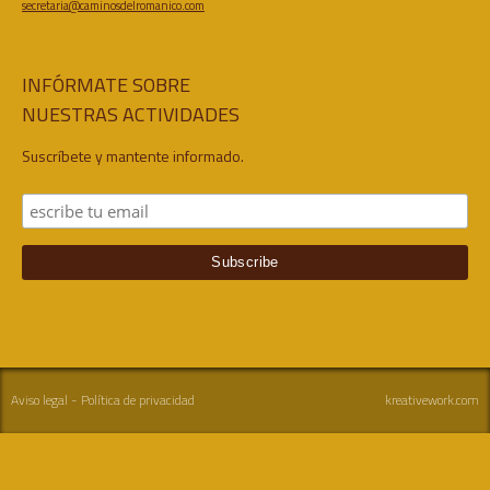
secretaria@caminosdelromanico.com
INFÓRMATE SOBRE
NUESTRAS ACTIVIDADES
Suscríbete y mantente informado.
Aviso legal
-
Política de privacidad
kreativework.com