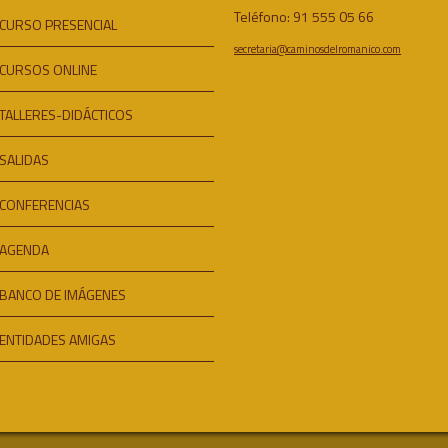
Teléfono: 91 555 05 66
CURSO PRESENCIAL
secretaria@caminosdelromanico.com
CURSOS ONLINE
TALLERES-DIDÁCTICOS
SALIDAS
CONFERENCIAS
AGENDA
BANCO DE IMÁGENES
ENTIDADES AMIGAS