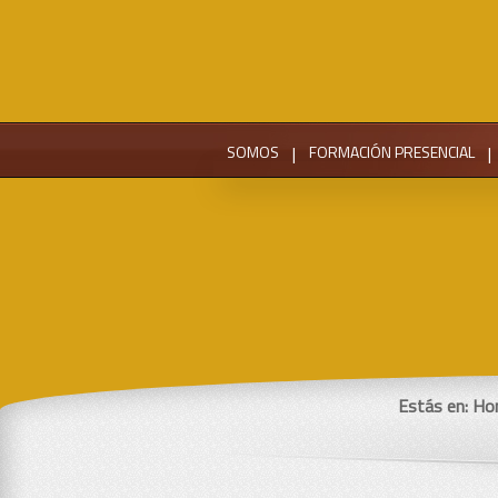
SOMOS
|
FORMACIÓN PRESENCIAL
|
Estás en:
Ho