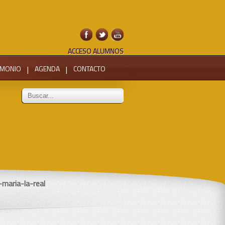
ACCESO ALUMNOS
IMONIO
|
AGENDA
|
CONTACTO
maria-la-real