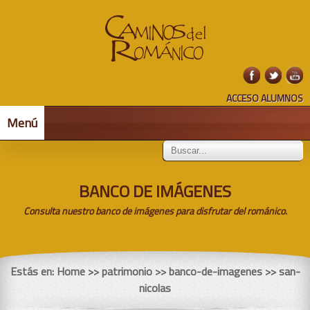
ACCESO ALUMNOS
Menú
BANCO DE IMÁGENES
Consulta nuestro banco de imágenes para disfrutar del románico.
Estás en:
Home
>> patrimonio >> banco-de-imagenes >> san-
nicolas