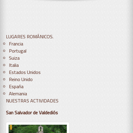
LUGARES ROMÁNICOS.
Francia
Portugal
Suiza
Italia
Estados Unidos
Reino Unido
España
Alemania
NUESTRAS ACTIVIDADES
San Salvador de Valdediós