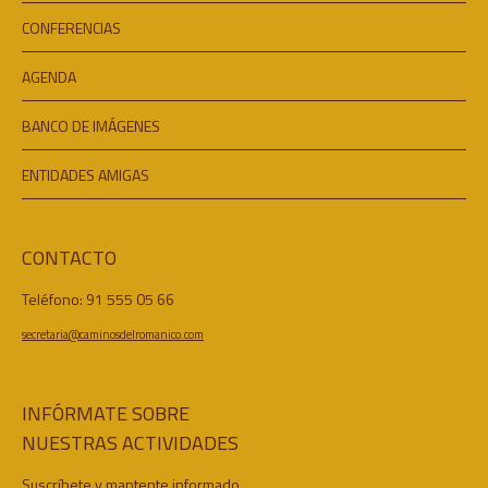
CONFERENCIAS
AGENDA
BANCO DE IMÁGENES
ENTIDADES AMIGAS
CONTACTO
Teléfono: 91 555 05 66
secretaria@caminosdelromanico.com
INFÓRMATE SOBRE
NUESTRAS ACTIVIDADES
Suscríbete y mantente informado.