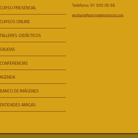
Teléfono: 91 555 05 66
CURSO PRESENCIAL
secretaria@caminosdelromanico.com
CURSOS ONLINE
TALLERES-DIDÁCTICOS
SALIDAS
CONFERENCIAS
AGENDA
BANCO DE IMÁGENES
ENTIDADES AMIGAS