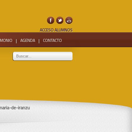
ACCESO ALUMNOS
IMONIO
|
AGENDA
|
CONTACTO
aria-de-iranzu