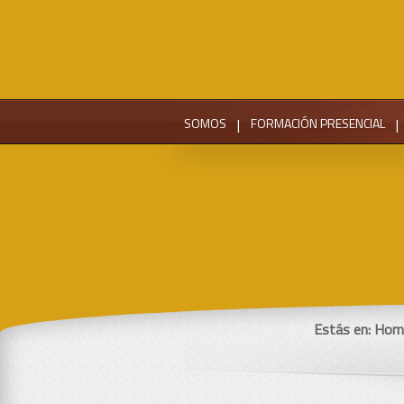
SOMOS
|
FORMACIÓN PRESENCIAL
|
Estás en:
Hom